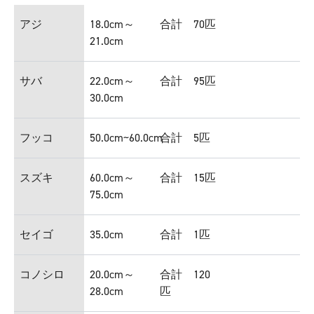
アジ
18.0cm～
合計 70匹
21.0cm
サバ
22.0cm～
合計 95匹
30.0cm
フッコ
50.0cm~60.0cm
合計 5匹
スズキ
60.0cm～
合計 15匹
75.0cm
セイゴ
35.0cm
合計 1匹
コノシロ
20.0cm～
合計 120
28.0cm
匹