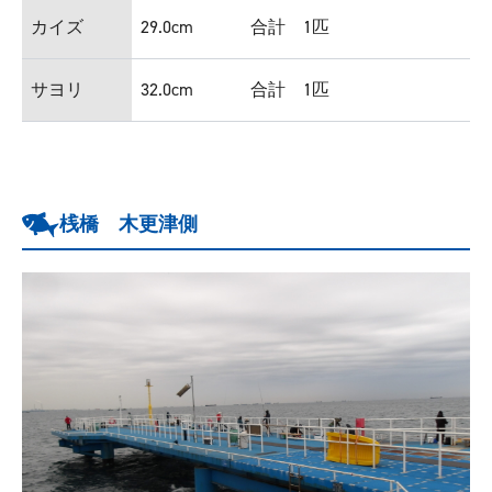
カイズ
29.0cm
合計 1匹
サヨリ
32.0cm
合計 1匹
桟橋 木更津側