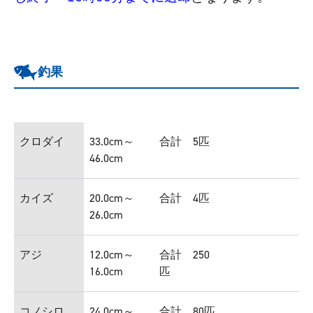
釣果
クロダイ
33.0cm～
合計 5匹
46.0cm
カイズ
20.0cm～
合計 4匹
26.0cm
アジ
12.0cm～
合計 250
16.0cm
匹
コノシロ
24.0cm～
合計 80匹