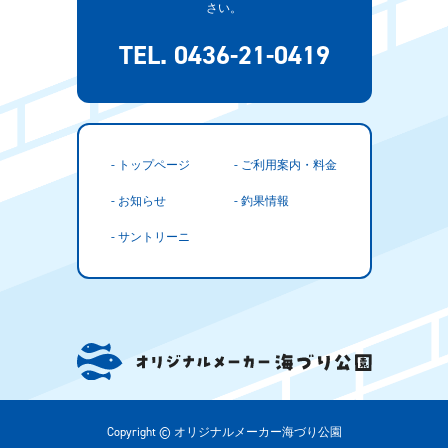
さい。
TEL. 0436-21-0419
- トップページ
- ご利用案内・料金
- お知らせ
- 釣果情報
- サントリーニ
Copyright © オリジナルメーカー海づり公園