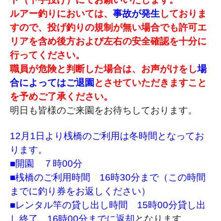
ルアー釣りにおいては、
事故が発生
しておりま
すので、投げ釣りの規制が無い場合でも許可エ
リアを含め後方および左右の安全確認を十分に
行ってください。
職員が危険と判断した場合は、お声がけをし
場
合によってはご退園
とさせていただきますこと
を予めご了承ください。
明日も皆様のご来園をお待ちしております。
12月1日より桟橋のご利用は冬時間となってお
ります。
■開園 ７時00分
■桟橋のご利用時間 16時30分まで（この時間
までに釣り券をお返しください）
■レンタル竿の貸し出し時間 15時00分貸し出
し終了 16時00分までに返却
となります。