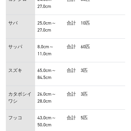
27.0cm
サバ
25.0cm～
合計 10匹
27.0cm
サッパ
8.0cm～
合計 60匹
11.0cm
スズキ
65.0cm～
合計 3匹
84.5cm
カタボシイ
26.0cm～
合計 3匹
ワシ
28.0cm
フッコ
43.0cm～
合計 5匹
50.0cm