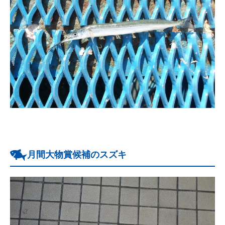
月間大物賞候補のスズキ