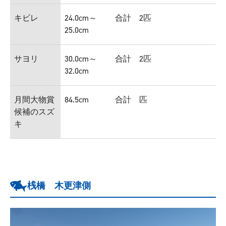
キビレ
24.0cm～
合計 2匹
25.0cm
サヨリ
30.0cm～
合計 2匹
32.0cm
月間大物賞
84.5cm
合計 匹
候補のスズ
キ
桟橋 木更津側