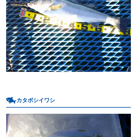
カタボシイワシ