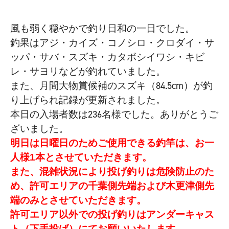
風も弱く穏やかで釣り日和の一日でした。
釣果はアジ・カイズ・コノシロ・クロダイ・サ
ッパ・サバ・スズキ・カタボシイワシ・キビ
レ・サヨリなどが釣れていました。
また、月間大物賞候補のスズキ（84.5cm）が釣
り上げられ記録が更新されました。
本日の入場者数は236名様でした。ありがとうご
ざいました。
明日は日曜日のためご使用できる釣竿は、お一
人様1本とさせていただきます。
また、混雑状況により投げ釣りは危険防止のた
め、許可エリアの千葉側先端および木更津側先
端のみとさせていただきます。
許可エリア以外での投げ釣りはアンダーキャス
ト（下手投げ）にてお願いいたします。