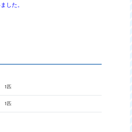
いました。
 1匹
 1匹