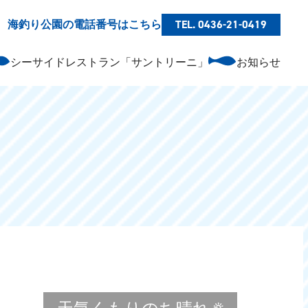
海釣り公園の電話番号はこちら
TEL. 0436-21-0419
シーサイドレストラン「サントリーニ」
お知らせ