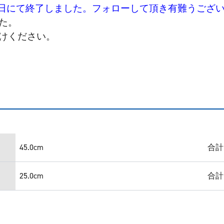
3日にて終了しました。フォローして頂き有難うござ
た。
けください。
45.0cm
合計
25.0cm
合計