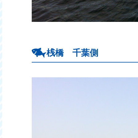
桟橋 千葉側