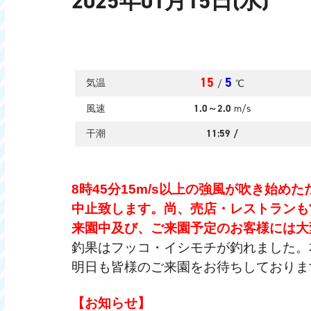
2025年01月15日(水)
15
5
気温
/
℃
風速
1.0～2.0
m/s
干潮
11:59
/
8時45分15m/s以上の強風が吹き始
中止致します。尚、売店・レストランも
来園中及び、ご来園予定のお客様には大
釣果はフッコ・イシモチが釣れました。
明日も皆様のご来園をお待ちしておりま
【お知らせ】