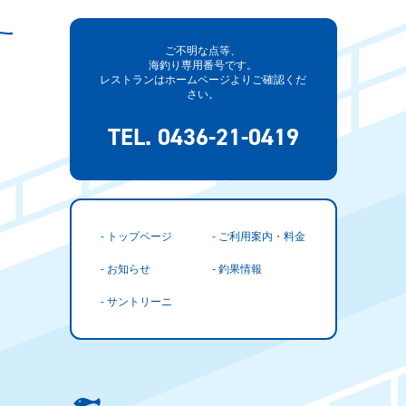
ご不明な点等、
海釣り専用番号です。
レストランはホームページよりご確認くだ
さい。
TEL. 0436-21-0419
- トップページ
- ご利用案内・料金
- お知らせ
- 釣果情報
- サントリーニ