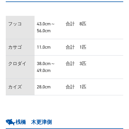
フッコ
43.0cm～
合計 8匹
56.0cm
カサゴ
11.0cm
合計 1匹
クロダイ
38.0cm～
合計 3匹
49.0cm
カイズ
28.0cm
合計 1匹
桟橋 木更津側