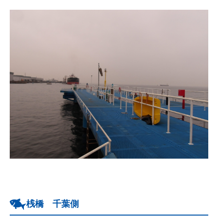
桟橋 千葉側