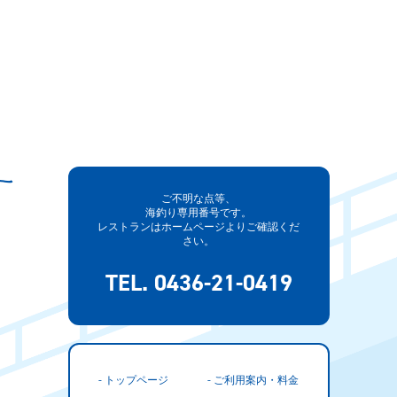
ご不明な点等、
海釣り専用番号です。
レストランはホームページよりご確認くだ
さい。
TEL. 0436-21-0419
- トップページ
- ご利用案内・料金