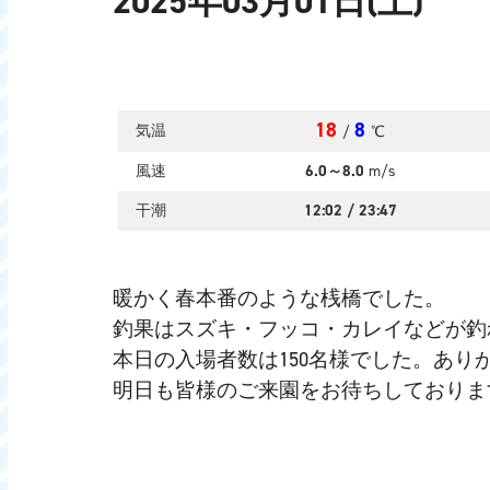
2025年03月01日(土)
18
8
気温
/
℃
風速
6.0～8.0
m/s
干潮
12:02
/
23:47
暖かく春本番のような桟橋でした。
釣果はスズキ・フッコ・カレイなどが釣
本日の入場者数は150名様でした。あり
明日も皆様のご来園をお待ちしておりま