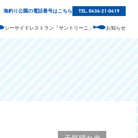
海釣り公園の電話番号はこちら
TEL. 0436-21-0419
シーサイドレストラン「サントリーニ」
お知らせ