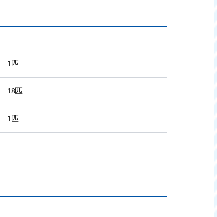
 1匹
 18匹
 1匹