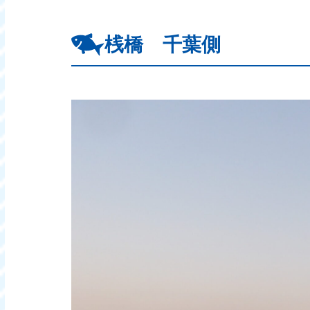
桟橋 千葉側