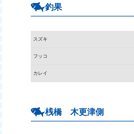
釣果
スズキ
フッコ
カレイ
桟橋 木更津側