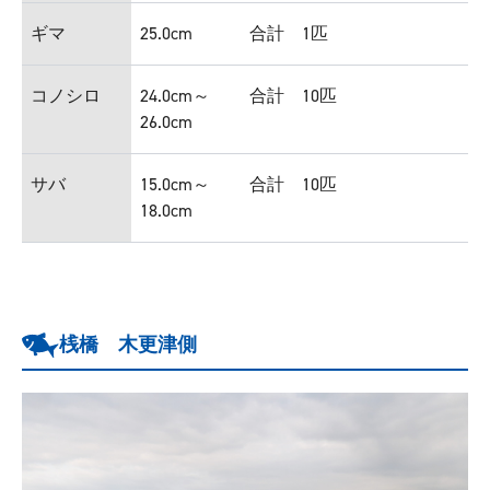
ギマ
25.0cm
合計 1匹
コノシロ
24.0cm～
合計 10匹
26.0cm
サバ
15.0cm～
合計 10匹
18.0cm
桟橋 木更津側