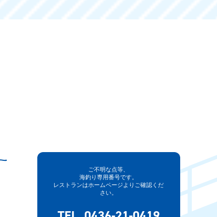
ご不明な点等、
海釣り専用番号です。
レストランはホームページよりご確認くだ
さい。
TEL. 0436-21-0419