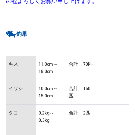
の程よろしくお願い申し上げます。
釣果
キス
11.0cm～
合計 70匹
18.0cm
イワシ
10.0cm～
合計 150
15.0cm
匹
タコ
0.2kg～
合計 2匹
0.3kg