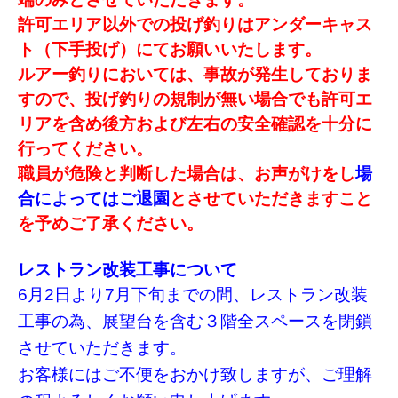
許可エリア以外での投げ釣りはアンダーキャス
ト（下手投げ）にてお願いいたします。
ルアー釣りにおいては、事故が発生しておりま
すので、投げ釣りの規制が無い場合でも許可エ
リアを含め後方および左右の安全確認を十分に
行ってください。
職員が危険と判断した場合は、お声がけをし
場
合によってはご退園
とさせていただきますこと
を予めご了承ください。
レストラン改装工事について
6月2日より7月下旬までの間、レストラン改装
工事の為、
展望台を含む３階全スペースを閉鎖
させていただきます。
お客様にはご不便をおかけ致しますが、ご理解