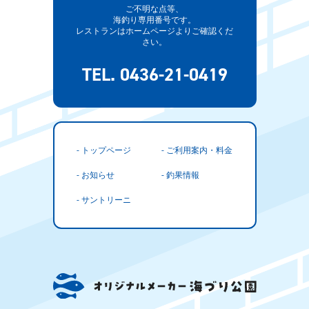
ご不明な点等、
海釣り専用番号です。
レストランはホームページよりご確認くだ
さい。
TEL. 0436-21-0419
- トップページ
- ご利用案内・料金
- お知らせ
- 釣果情報
- サントリーニ