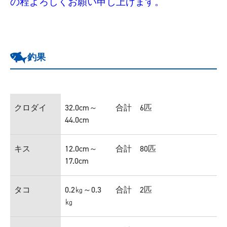
の程よろしくお願い申し上げます。
釣果
クロダイ
32.0cm～
合計 6匹
44.0cm
キス
12.0cm～
合計 80匹
17.0cm
タコ
0.2㎏～0.3
合計 2匹
㎏