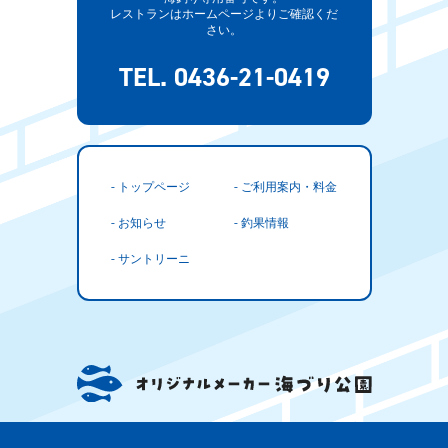
レストランはホームページよりご確認くだ
さい。
TEL. 0436-21-0419
- トップページ
- ご利用案内・料金
- お知らせ
- 釣果情報
- サントリーニ