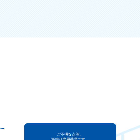
ご不明な点等、
海釣り専用番号です。