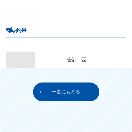
釣果
合計 匹
一覧にもどる