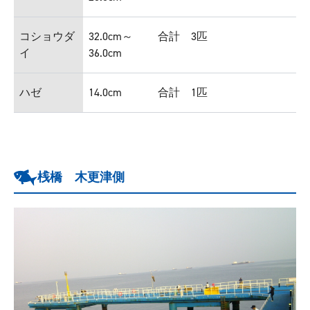
コショウダ
32.0cm～
合計 3匹
イ
36.0cm
ハゼ
14.0cm
合計 1匹
桟橋 木更津側