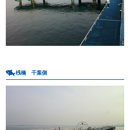
桟橋 千葉側