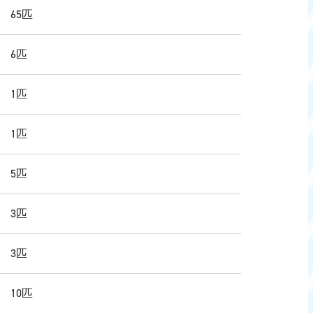
 65匹
 6匹
 1匹
 1匹
 5匹
 3匹
 3匹
 10匹