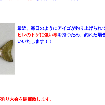
最近、毎日のようにアイゴが釣り上げられ
ヒレのトゲに強い毒
を持つため、釣れた場
いいたします！！
杯釣り大会を開催致します。