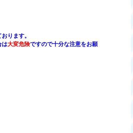
ております。
合は
大変危険
ですので十分な注意をお願