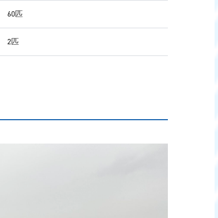
 60匹
 2匹