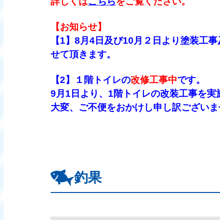
詳しくは
こちら
をご覧ください。
【お知らせ】
【1】8月4日及び10月２日より塗装工
せて頂きます。
【2】
１階トイレの
改修工事中
です。
9月1
日より、1階トイレの改装工事を実
大変、ご不便をおかけし申し訳ございま
釣果