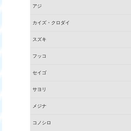
アジ
カイズ・クロダイ
スズキ
フッコ
セイゴ
サヨリ
メジナ
コノシロ