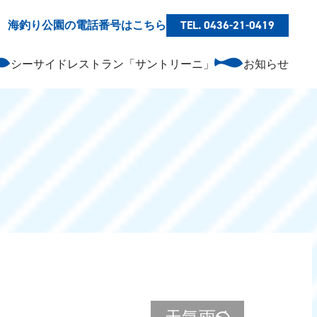
海釣り公園の電話番号はこちら
TEL. 0436-21-0419
シーサイドレストラン「サントリーニ」
お知らせ