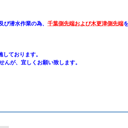
事及び潜水作業の為、
千葉側先端および木更津側先端
施しております。
せんが、宜しくお願い致します。