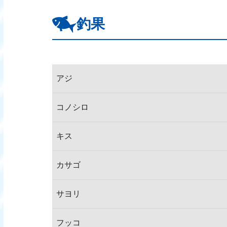
釣果
アジ
コノシロ
キス
カサゴ
サヨリ
フッコ