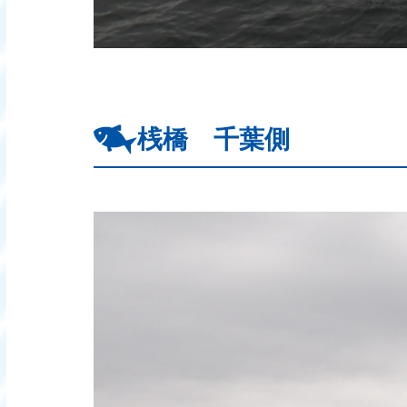
桟橋 千葉側