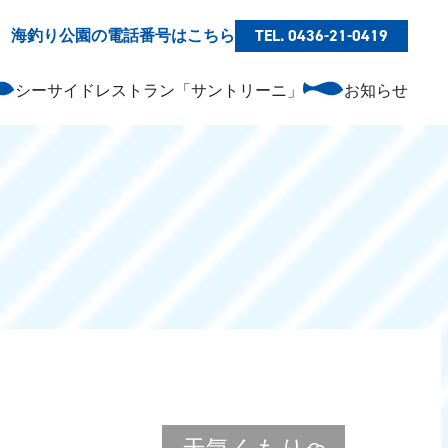
海釣り公園の電話番号はこちら
TEL. 0436-21-0419
シーサイドレストラン「サントリーニ」
お知らせ