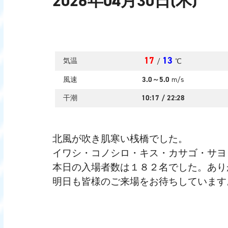
2026年04月30日(木)
17
13
気温
/
℃
風速
3.0～5.0
m/s
干潮
10:17
/
22:28
北風が吹き肌寒い桟橋でした。
イワシ・コノシロ・キス・カサゴ・サヨ
本日の入場者数は１８２名でした。あり
明日も皆様のご来場をお待ちしています