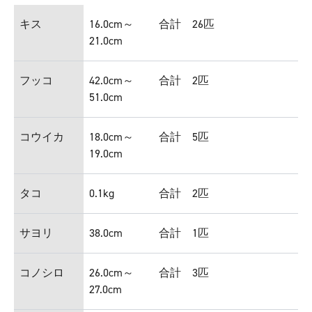
キス
16.0cm～
合計 26匹
21.0cm
フッコ
42.0cm～
合計 2匹
51.0cm
コウイカ
18.0cm～
合計 5匹
19.0cm
タコ
0.1kg
合計 2匹
サヨリ
38.0cm
合計 1匹
コノシロ
26.0cm～
合計 3匹
27.0cm