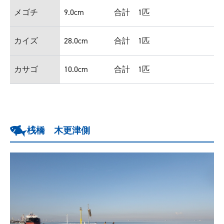
メゴチ
9.0cm
合計 1匹
カイズ
28.0cm
合計 1匹
カサゴ
10.0cm
合計 1匹
桟橋 木更津側