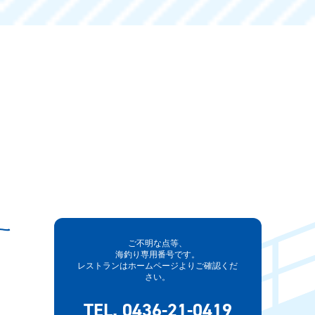
ご不明な点等、
海釣り専用番号です。
レストランはホームページよりご確認くだ
さい。
TEL. 0436-21-0419