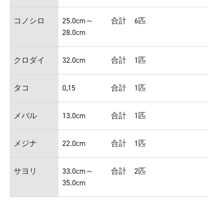
コノシロ
25.0cm～
合計 6匹
28.0cm
クロダイ
32.0cm
合計 1匹
タコ
0,15
合計 1匹
メバル
13.0cm
合計 1匹
メジナ
22.0cm
合計 1匹
サヨリ
33.0cm～
合計 2匹
35.0cm