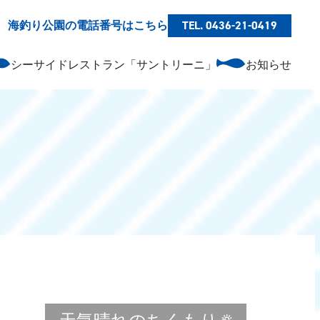
海釣り公園の電話番号はこちら
TEL. 0436-21-0419
シーサイドレストラン「サントリーニ」
お知らせ