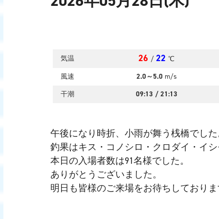
2026年05月28日(木)
26
22
気温
/
℃
風速
2.0～5.0
m/s
干潮
09:13
/
21:13
午後になり時折、小雨が舞う桟橋でした
釣果はキス・コノシロ・クロダイ・イシ
本日の入場者数は91名様でした。
ありがとうございました。
明日も皆様のご来場をお待ちしておりま