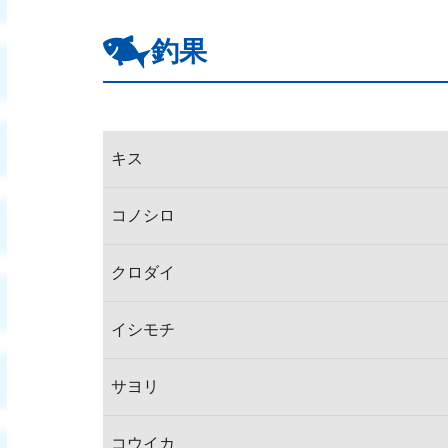
釣果
キス
コノシロ
クロダイ
イシモチ
サヨリ
コウイカ