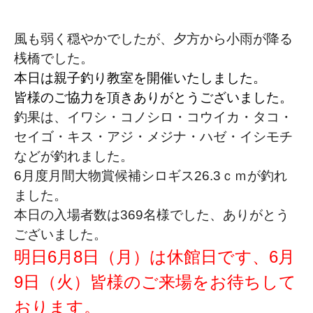
風も弱く穏やかでしたが、夕方から小雨が降る
桟橋でした。
本日は親子釣り教室を開催いたしました。
皆様のご協力を頂きありがとうございました。
釣果は、イワシ・コノシロ・コウイカ・タコ・
セイゴ・キス・アジ・メジナ・ハゼ・イシモチ
などが釣れました。
6月度月間大物賞候補シロギス26.3ｃｍが釣れ
ました。
本日の入場者数は369名様でした、ありがとう
ございました。
明日6月8日（月）は休館日です、6月
9日（火）皆様のご来場をお待ちして
おります。