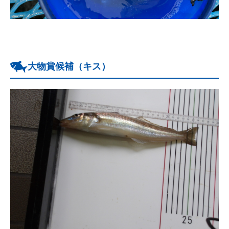
大物賞候補（キス）