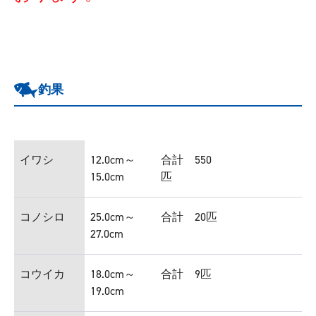
釣果
イワシ
12.0cm～
合計 550
15.0cm
匹
コノシロ
25.0cm～
合計 20匹
27.0cm
コウイカ
18.0cm～
合計 9匹
19.0cm