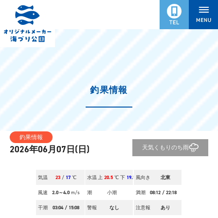
釣果情報
釣果情報
2026年06月07日(日)
天気
くもりのち雨
気温
23
/
17
℃
水温
上
20.5
℃ 下
19.5
風向き
℃
北東
風速
2.0～4.0
m/s
潮
小潮
満潮
08:12
/
22:18
干潮
03:04
/
15:08
警報
なし
注意報
あり