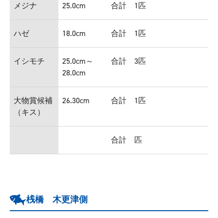
メジナ
25.0cm
合計 1匹
ハゼ
18.0cm
合計 1匹
イシモチ
25.0cm～
合計 3匹
28.0cm
大物賞候補
26.30cm
合計 1匹
（キス）
合計 匹
桟橋 木更津側