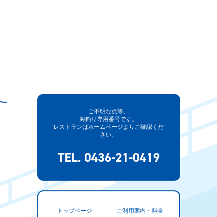
ご不明な点等、
海釣り専用番号です。
レストランはホームページよりご確認くだ
さい。
TEL. 0436-21-0419
- トップページ
- ご利用案内・料金