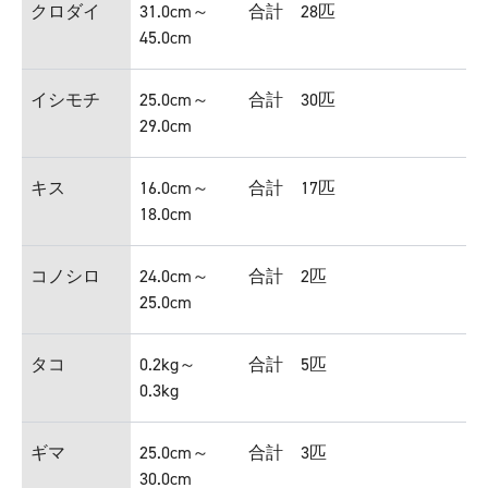
クロダイ
31.0cm～
合計 28匹
45.0cm
イシモチ
25.0cm～
合計 30匹
29.0cm
キス
16.0cm～
合計 17匹
18.0cm
コノシロ
24.0cm～
合計 2匹
25.0cm
タコ
0.2kg～
合計 5匹
0.3kg
ギマ
25.0cm～
合計 3匹
30.0cm