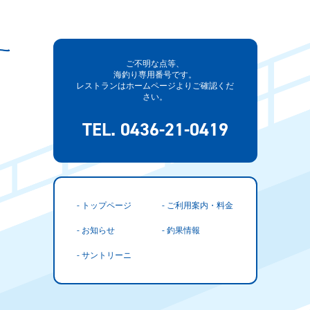
ご不明な点等、
海釣り専用番号です。
レストランはホームページよりご確認くだ
さい。
TEL. 0436-21-0419
- トップページ
- ご利用案内・料金
- お知らせ
- 釣果情報
- サントリーニ