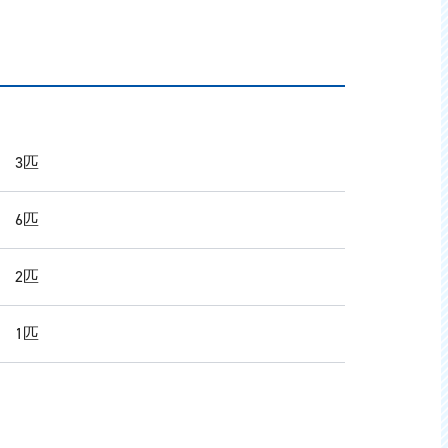
 3匹
 6匹
 2匹
 1匹