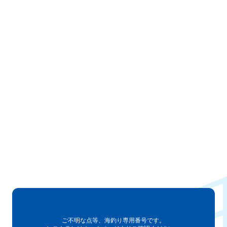
ご不明な点等、
海釣り専用番号です。