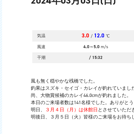
2024年03月03日(日)
3.0
12.0
気温
/
℃
風速
4.0～5.0
m/s
干潮
/
15:32
風も無く穏やかな桟橋でした。
釣果はスズキ・セイゴ・カレイが釣れていまし
尚、大物賞候補のカレイ46.0cmが釣れました。
本日のご来場者数は141名様でした。ありがと
明日、
３月４日（月）は休館日
とさせていただ
明後日、３月５日（火）皆様のご来場をお待ち