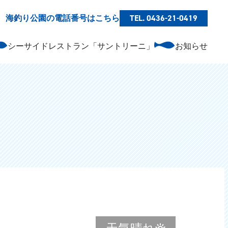
海釣り公園の電話番号はこちら
TEL. 0436-21-0419
シーサイドレストラン「サントリーニ」
お知らせ