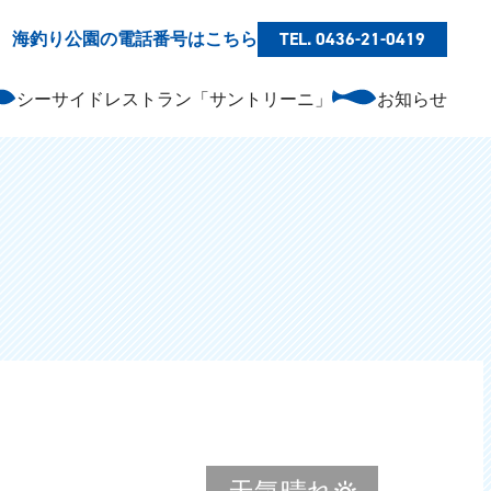
海釣り公園の電話番号はこちら
TEL. 0436-21-0419
シーサイドレストラン「サントリーニ」
お知らせ