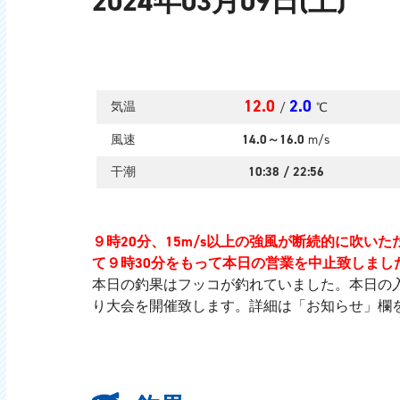
2024年03月09日(土)
12.0
2.0
気温
/
℃
風速
14.0～16.0
m/s
干潮
10:38
/
22:56
９時20分、15m/s以上の強風が断続的に吹
て９時30分をもって本日の営業を中止致しま
本日の釣果はフッコが釣れていました。本日の
り大会を開催致します。詳細は「お知らせ」欄