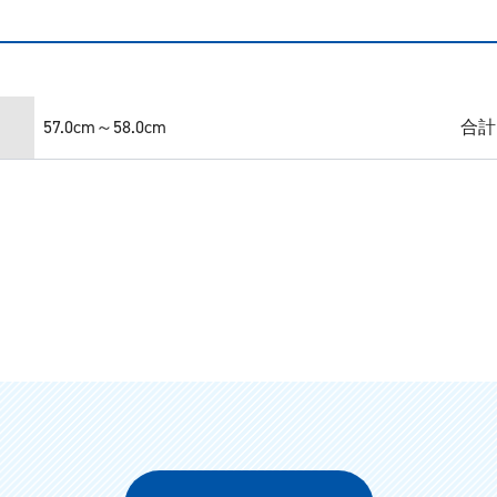
57.0cm～58.0cm
合計