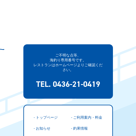
ご不明な点等、
海釣り専用番号です。
レストランはホームページよりご確認くだ
さい。
TEL. 0436-21-0419
- トップページ
- ご利用案内・料金
- お知らせ
- 釣果情報