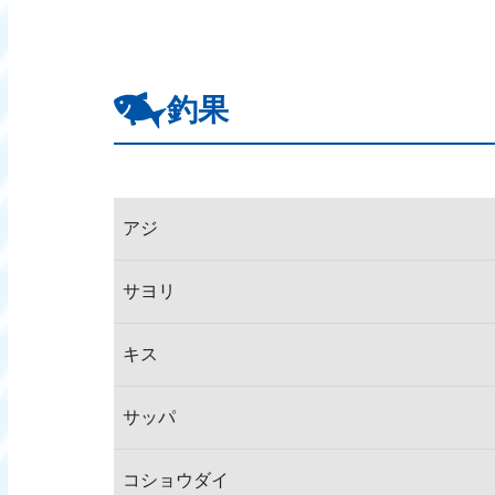
釣果
アジ
サヨリ
キス
サッパ
コショウダイ