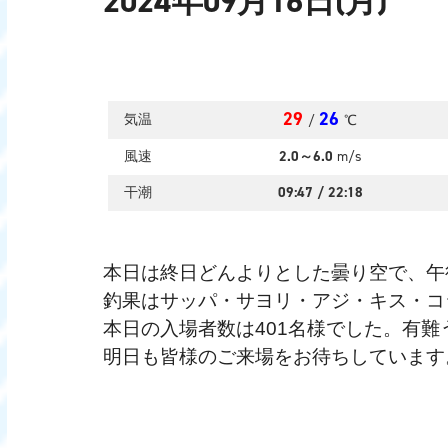
2024年09月16日(月)
29
26
気温
/
℃
風速
2.0～6.0
m/s
干潮
09:47
/
22:18
本日は終日どんよりとした曇り空で、午
釣果はサッパ・サヨリ・アジ・キス・コ
本日の入場者数は401名様でした。有難
明日も皆様のご来場をお待ちしています