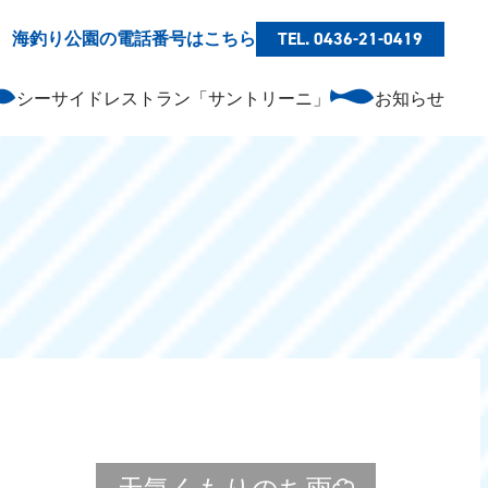
海釣り公園の電話番号はこちら
TEL. 0436-21-0419
シーサイドレストラン「サントリーニ」
お知らせ