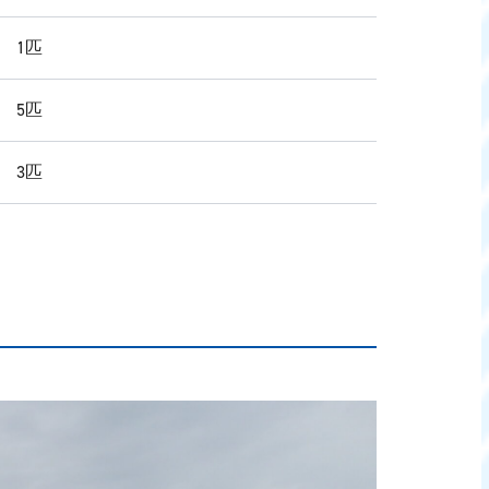
 1匹
 5匹
 3匹