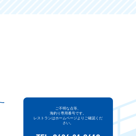
ご不明な点等、
海釣り専用番号です。
レストランはホームページよりご確認くだ
さい。