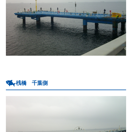
桟橋 千葉側