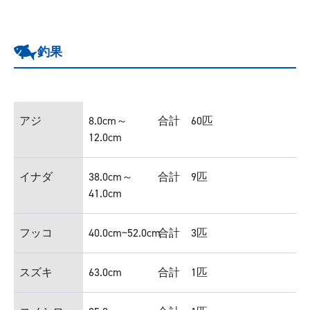
釣果
アジ
8.0cm～
合計 60匹
12.0cm
イナダ
38.0cm～
合計 9匹
41.0cm
フッコ
40.0cm~52.0cm
合計 3匹
スズキ
63.0cm
合計 1匹