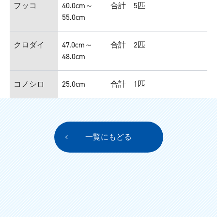
フッコ
40.0cm～
合計 5匹
55.0cm
クロダイ
47.0cm～
合計 2匹
48.0cm
コノシロ
25.0cm
合計 1匹
一覧にもどる