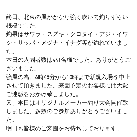
終日、北東の風がかなり強く吹いて釣りずらい
桟橋でした。
釣果はサワラ・スズキ・クロダイ・アジ・イワ
シ・サッパ・メジナ・イナダ等が釣れていまし
た。
本日の入園者数は441名様でした。ありがとうご
ざいました。
強風の為、6時45分から10時まで新規入場を中止
させて頂きました。
来園予定のお客様には大変
ご迷惑をおかけ致しました。
又、本日はオリジナルメーカー釣り大会開催致
しました。多数のご参加ありがとうございまし
た。
明日も皆様のご来園をお待ちしております。