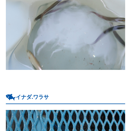
イナダ.ワラサ